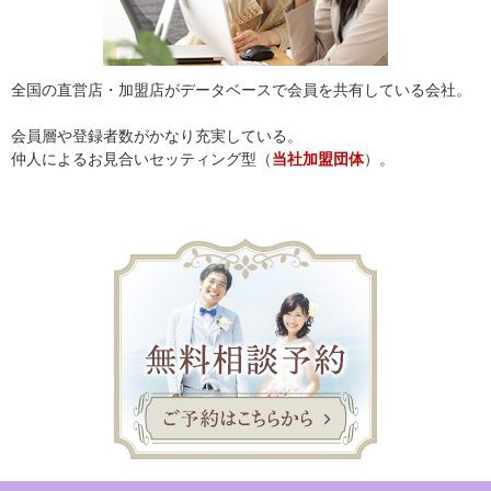
全国の直営店・加盟店がデータベースで会員を共有している会社。
会員層や登録者数がかなり充実している。
仲人によるお見合いセッティング型（
当社加盟団体
）。