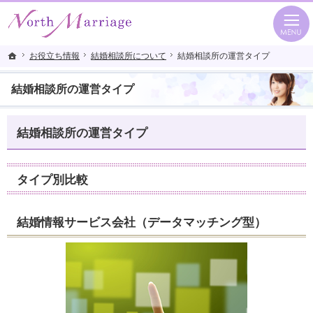
20代から40代はもちろん、熟年シニア婚も応援。札幌市・旭川市・富良野市の結
札幌市・旭川市・富良野市の結婚相談所ならトータルサポートで幸せをつかむNorth Ma
お役立ち情報
お役立ち情報
結婚相談所について
結婚相談所について
結婚相談所の運営タイプ
結婚相談所の運営タイプ
ホーム
ホーム
結婚相談所の運営タイプ
結婚相談所の運営タイプ
タイプ別比較
結婚情報サービス会社（データマッチング型）